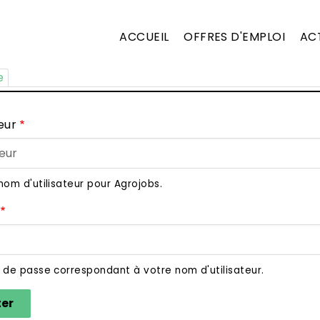
ACCUEIL
OFFRES D'EMPLOI
AC
e
eur
nom d'utilisateur pour Agrojobs.
t de passe correspondant à votre nom d'utilisateur.
ter