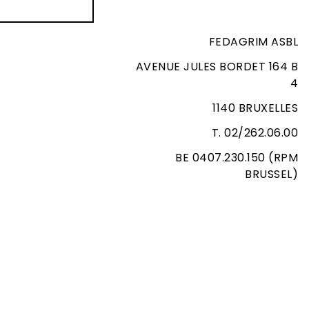
FEDAGRIM ASBL
AVENUE JULES BORDET 164 B
4
1140 BRUXELLES
T. 02/262.06.00
BE 0407.230.150 (RPM
BRUSSEL)