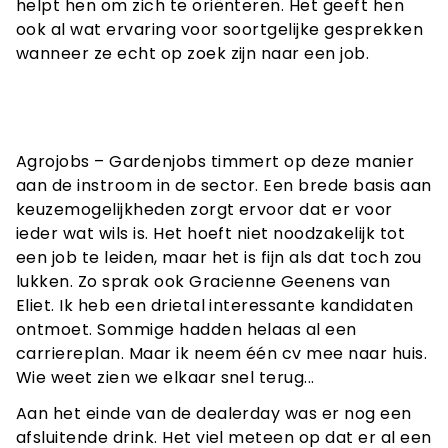
helpt hen om zich te oriënteren. Het geeft hen
ook al wat ervaring voor soortgelijke gesprekken
wanneer ze echt op zoek zijn naar een job.
Agrojobs – Gardenjobs timmert op deze manier
aan de instroom in de sector. Een brede basis aan
keuzemogelijkheden zorgt ervoor dat er voor
ieder wat wils is. Het hoeft niet noodzakelijk tot
een job te leiden, maar het is fijn als dat toch zou
lukken. Zo sprak ook Gracienne Geenens van
Eliet. Ik heb een drietal interessante kandidaten
ontmoet. Sommige hadden helaas al een
carriereplan. Maar ik neem één cv mee naar huis.
Wie weet zien we elkaar snel terug...
Aan het einde van de dealerday was er nog een
afsluitende drink. Het viel meteen op dat er al een