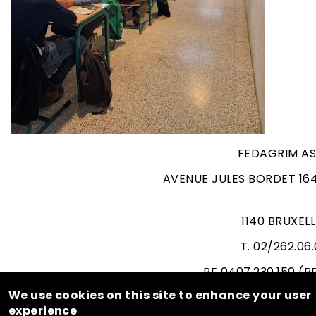
FEDAGRIM AS
AVENUE JULES BORDET 164
1140 BRUXEL
T. 02/262.06
BE 0407.230.150 (
BRUSSE
We use cookies on this site to enhance your user
experience