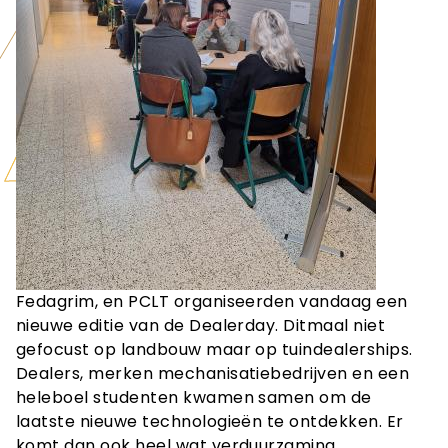
Fedagrim, en PCLT organiseerden vandaag een
nieuwe editie van de Dealerday. Ditmaal niet
gefocust op landbouw maar op tuindealerships.
Dealers, merken mechanisatiebedrijven en een
heleboel studenten kwamen samen om de
laatste nieuwe technologieën te ontdekken. Er
komt dan ook heel wat verduurzaming,