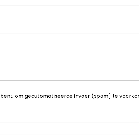
s bent, om geautomatiseerde invoer (spam) te voork