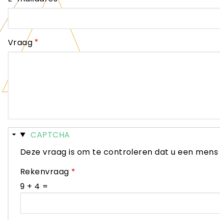
Vraag
Verbergen
CAPTCHA
Deze vraag is om te controleren dat u een men
Rekenvraag
9 + 4 =