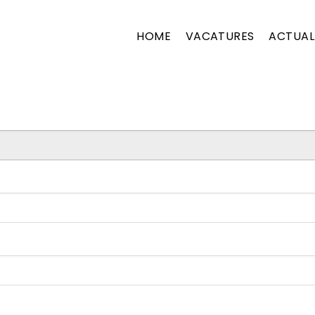
e
HOME
VACATURES
ACTUAL