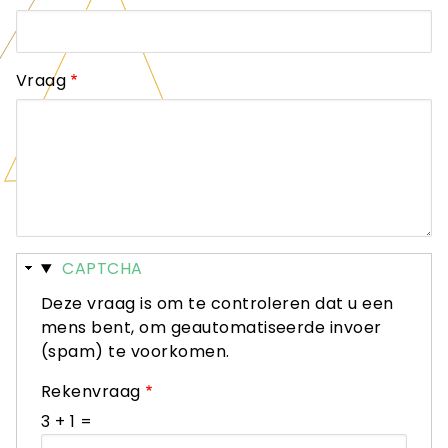
Vraag
Verbergen
CAPTCHA
Deze vraag is om te controleren dat u een
mens bent, om geautomatiseerde invoer
(spam) te voorkomen.
Rekenvraag
3 + 1 =