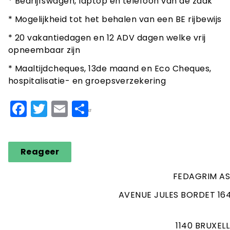
* Bedrijfswagen, laptop én telefoon van de zaak
* Mogelijkheid tot het behalen van een BE rijbewijs
* 20 vakantiedagen en 12 ADV dagen welke vrij
opneembaar zijn
* Maaltijdcheques, 13de maand en Eco Cheques,
hospitalisatie- en groepsverzekering
Facebook
Twitter
Email
Share
Reageer
FEDAGRIM AS
AVENUE JULES BORDET 164
1140 BRUXEL