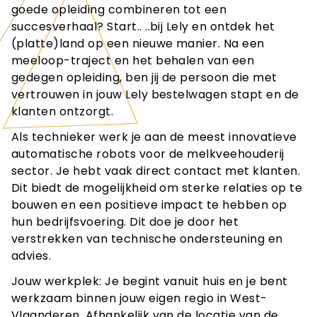
goede opleiding combineren tot een
succesverhaal? Start.. ..bij Lely en ontdek het
(platte)land op een nieuwe manier. Na een
meeloop-traject en het behalen van een
gedegen opleiding, ben jij de persoon die met
vertrouwen in jouw Lely bestelwagen stapt en de
klanten ontzorgt.
Als technieker werk je aan de meest innovatieve
automatische robots voor de melkveehouderij
sector. Je hebt vaak direct contact met klanten.
Dit biedt de mogelijkheid om sterke relaties op te
bouwen en een positieve impact te hebben op
hun bedrijfsvoering. Dit doe je door het
verstrekken van technische ondersteuning en
advies.
Jouw werkplek: Je begint vanuit huis en je bent
werkzaam binnen jouw eigen regio in West-
Vlaanderen. Afhankelijk van de locatie van de