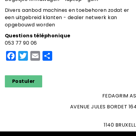
Divers aanbod machines en toebehoren zodat er
een uitgebreid klanten - dealer netwerk kan
opgebouwd worden
Questions téléphonique
053 77 90 06
Facebook
Twitter
Email
Share
Postuler
FEDAGRIM AS
AVENUE JULES BORDET 164
1140 BRUXEL
T. 02/262.06