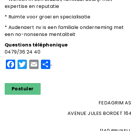
expertise en reputatie
* Ruimte voor groei en specialisatie
* Audenaert nv is een familiale onderneming met
een no-nonsense mentaliteit
Questions téléphonique
0479/36 24 40
Facebook
Twitter
Email
Share
Postuler
FEDAGRIM AS
AVENUE JULES BORDET 164
1140 BRUXEL