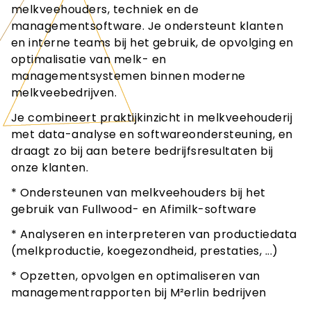
melkveehouders, techniek en de
managementsoftware. Je ondersteunt klanten
en interne teams bij het gebruik, de opvolging en
optimalisatie van melk- en
managementsystemen binnen moderne
melkveebedrijven.
Je combineert praktijkinzicht in melkveehouderij
met data-analyse en softwareondersteuning, en
draagt zo bij aan betere bedrijfsresultaten bij
onze klanten.
* Ondersteunen van melkveehouders bij het
gebruik van Fullwood- en Afimilk-software
* Analyseren en interpreteren van productiedata
(melkproductie, koegezondheid, prestaties, ...)
* Opzetten, opvolgen en optimaliseren van
managementrapporten bij M²erlin bedrijven