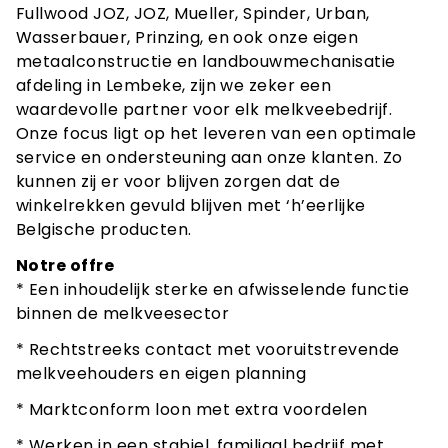
Fullwood JOZ, JOZ, Mueller, Spinder, Urban,
Wasserbauer, Prinzing, en ook onze eigen
metaalconstructie en landbouwmechanisatie
afdeling in Lembeke, zijn we zeker een
waardevolle partner voor elk melkveebedrijf.
Onze focus ligt op het leveren van een optimale
service en ondersteuning aan onze klanten. Zo
kunnen zij er voor blijven zorgen dat de
winkelrekken gevuld blijven met ‘h’eerlijke
Belgische producten.
Notre offre
* Een inhoudelijk sterke en afwisselende functie
binnen de melkveesector
* Rechtstreeks contact met vooruitstrevende
melkveehouders en eigen planning
* Marktconform loon met extra voordelen
* Werken in een stabiel, familiaal bedrijf met