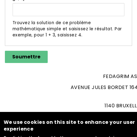
Trouvez la solution de ce problème
mathématique simple et saisissez le résultat. Par
exemple, pour 1 + 3, saisissez 4.
Soumettre
FEDAGRIM AS
AVENUE JULES BORDET 164
1140 BRUXEL
T. 02/262.06
We use cookies on this site to enhance your user
BE 0407.230.150 (
experience
BRUSSE