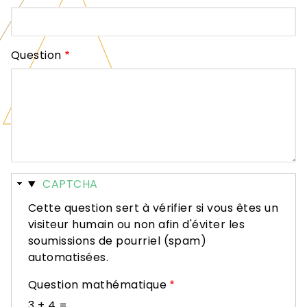
Question
Masquer
CAPTCHA
Cette question sert à vérifier si vous êtes un
visiteur humain ou non afin d'éviter les
soumissions de pourriel (spam)
automatisées.
Question mathématique
3 + 4 =